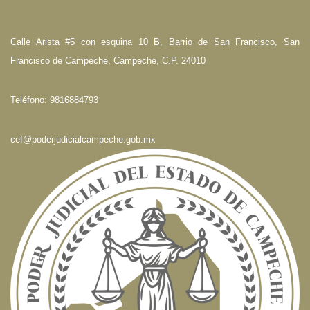
Calle Arista #5 con esquina 10 B, Barrio de San Francisco, San
Francisco de Campeche, Campeche, C.P. 24010
Teléfono: 9816884793
cef@poderjudicialcampeche.gob.mx