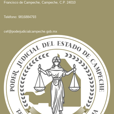
Francisco de Campeche, Campeche, C.P. 24010
Teléfono: 9816884793
cef@poderjudicialcampeche.gob.mx